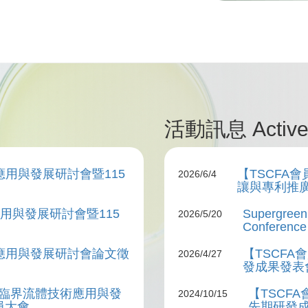
活動訊息 Active
應用與發展研討會暨115
【TSCFA
2026/6/4
讓與專利推
用與發展研討會暨115
Supergreen 
2026/5/20
Conference 
應用與發展研討會論文徵
【TSCFA
2026/4/27
發成果發表
超臨界流體技術應用與發
【TSCF
2024/10/15
員大會
先期研發