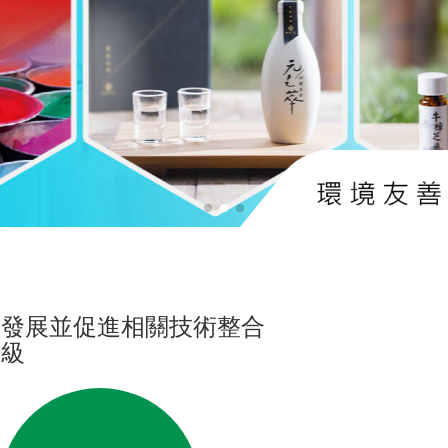
用發展並促進相關技術整合
昇級