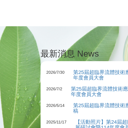
最新消息 News
第25屆超臨界流體技術
2026/7/30
年度會員大會
第25屆超臨界流體技術應
2026/7/2
年度會員大會
第25屆超臨界流體技術
2026/5/14
稿
【活動照片】第24屆
2025/11/17
展研討會暨114年度會