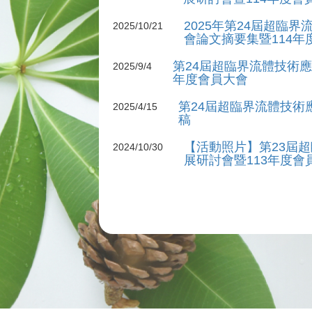
2025年第24屆超臨
2025/10/21
會論文摘要集暨114年
第24屆超臨界流體技術應
2025/9/4
年度會員大會
第24屆超臨界流體技術
2025/4/15
稿
【活動照片】第23屆
2024/10/30
展研討會暨113年度會