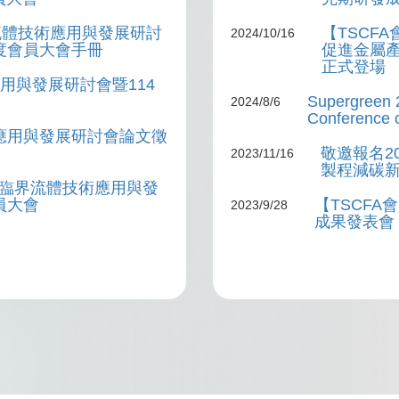
界流體技術應用與發展研討
【TSCFA
2024/10/16
度會員大會手冊
促進金屬
正式登場
用與發展研討會暨114
Supergreen 2
2024/8/6
Conference o
應用與發展研討會論文徵
敬邀報名20
2023/11/16
製程減碳
超臨界流體技術應用與發
員大會
【TSCFA
2023/9/28
成果發表會