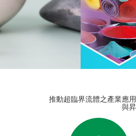
推動超臨界流體之產業應
與