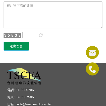
送出留言
電話: 07-3555706
傳真: 07-3557586
信箱: tscfa@mail.mirdc.org.tw